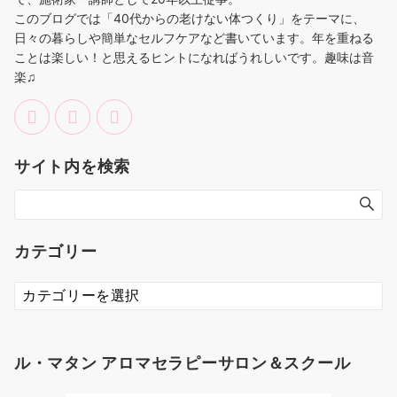
このブログでは「40代からの老けない体つくり」をテーマに、
日々の暮らしや簡単なセルフケアなど書いています。年を重ねる
ことは楽しい！と思えるヒントになればうれしいです。趣味は音
楽♫
サイト内を検索
カテゴリー
カ
テ
ゴ
リ
ル・マタン アロマセラピーサロン＆スクール
ー