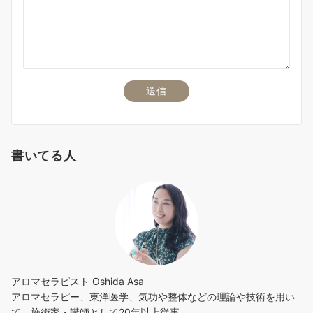
書いてる人
アロマセラピスト Oshida Asa
アロマセラピー、東洋医学、気功や整体などの理論や技術を用い
て、施術家・講師として20年以上従事。