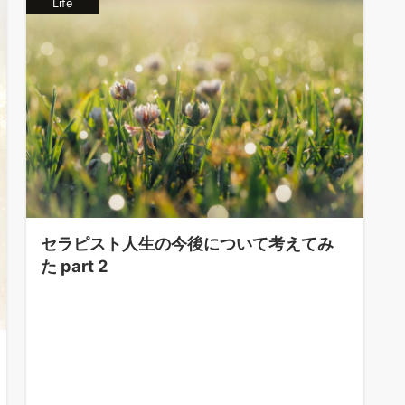
Life
セラピスト人生の今後について考えてみ
た part 2