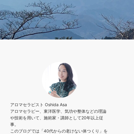
アロマセラピスト Oshida Asa
アロマセラピー、東洋医学、気功や整体などの理論
や技術を用いて、施術家・講師として20年以上従
事。
このブログでは「40代からの老けない体つくり」を