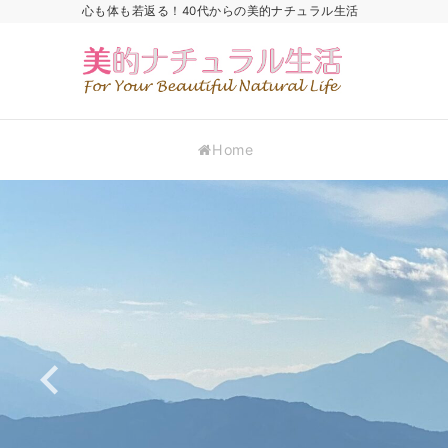
心も体も若返る！40代からの美的ナチュラル生活
Home
香りを
花