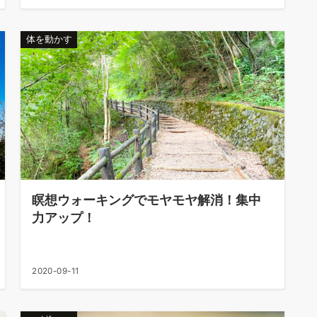
体を動かす
瞑想ウォーキングでモヤモヤ解消！集中
力アップ！
2020-09-11