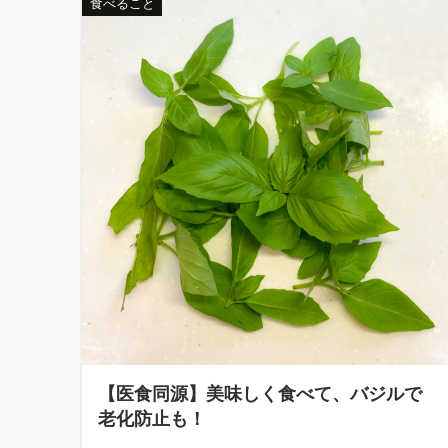
食べること
【医食同源】美味しく食べて、バジルで
老化防止も！