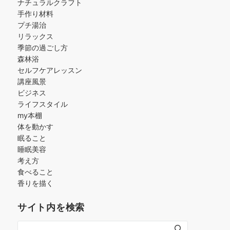
ナチュラルクラフト
手作り材料
プチ湯治
リラックス
季節の過ごし方
森林浴
セルフケアレッスン
講座風景
ビジネス
ライフスタイル
my本棚
体を動かす
眠ること
睡眠美容
考え方
食べること
香りを描く
サイト内を検索