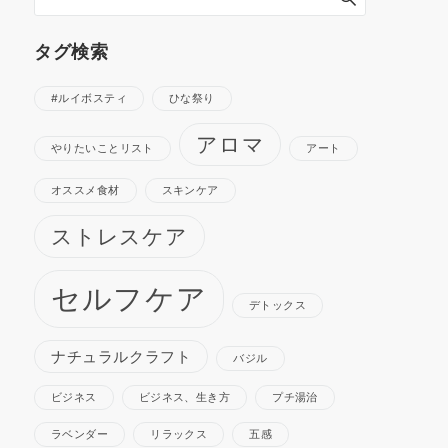
タグ検索
#ルイボスティ
ひな祭り
アロマ
やりたいことリスト
アート
オススメ食材
スキンケア
ストレスケア
セルフケア
デトックス
ナチュラルクラフト
バジル
ビジネス
ビジネス、生き方
プチ湯治
ラベンダー
リラックス
五感