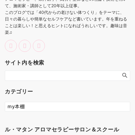
て、施術家・講師として20年以上従事。
このブログでは「40代からの老けない体つくり」をテーマに、
日々の暮らしや簡単なセルフケアなど書いています。年を重ねる
ことは楽しい！と思えるヒントになればうれしいです。趣味は音
楽♫
サイト内を検索
カテゴリー
カ
テ
ゴ
リ
ル・マタン アロマセラピーサロン＆スクール
ー