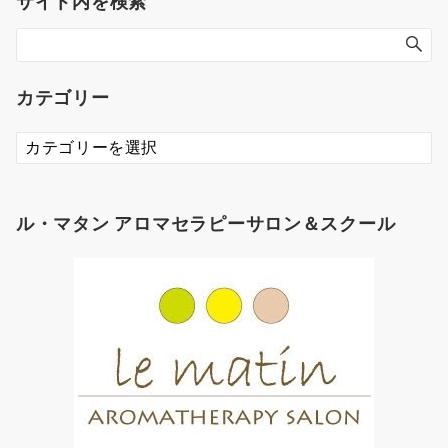
サイト内を検索
カテゴリー
カ
テ
ゴ
リ
ル・マタン アロマセラピーサロン＆スクール
ー