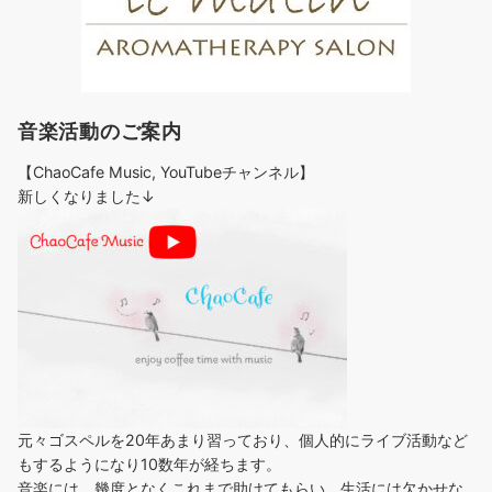
音楽活動のご案内
【ChaoCafe Music, YouTubeチャンネル】
新しくなりました↓
元々ゴスペルを20年あまり習っており、個人的にライブ活動など
もするようになり10数年が経ちます。
音楽には、幾度となくこれまで助けてもらい、生活には欠かせな