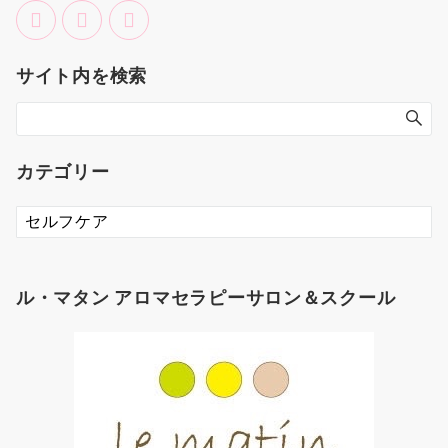
サイト内を検索
カテゴリー
カ
テ
ゴ
リ
ル・マタン アロマセラピーサロン＆スクール
ー