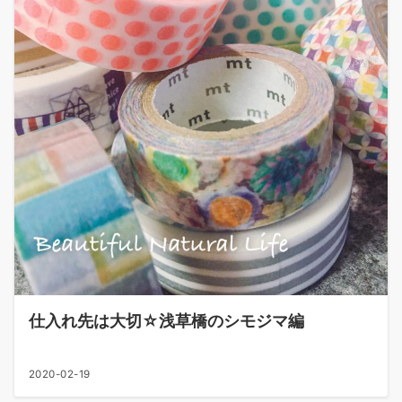
仕入れ先は大切☆浅草橋のシモジマ編
2020-02-19