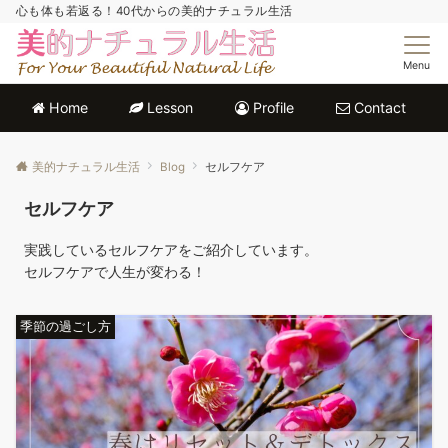
心も体も若返る！40代からの美的ナチュラル生活
Menu
Home
Lesson
Profile
Contact
美的ナチュラル生活
Blog
セルフケア
セルフケア
実践しているセルフケアをご紹介しています。
セルフケアで人生が変わる！
季節の過ごし方