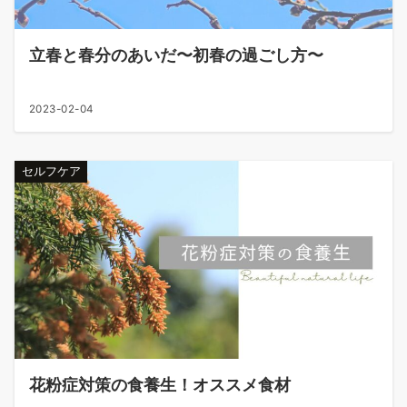
立春と春分のあいだ〜初春の過ごし方〜
2023-02-04
セルフケア
花粉症対策の食養生！オススメ食材