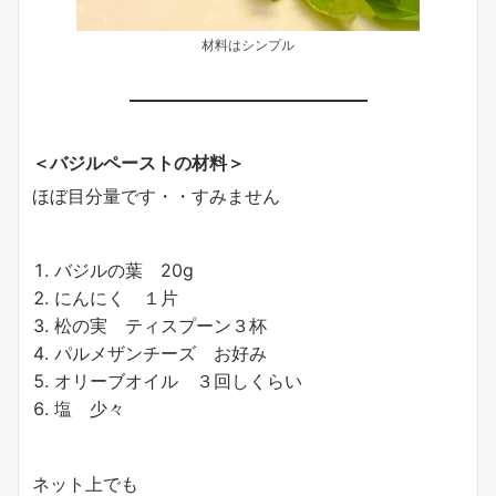
材料はシンプル
＜バジルペーストの材料＞
ほぼ目分量です・・すみません
バジルの葉 20g
にんにく １片
松の実 ティスプーン３杯
パルメザンチーズ お好み
オリーブオイル ３回しくらい
塩 少々
ネット上でも