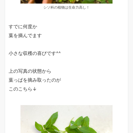
シソ科の植物は生命力高し！
すでに何度か
葉を摘んでます
小さな収穫の喜びです^^
上の写真の状態から
葉っぱを摘み取ったのが
このこちら↓