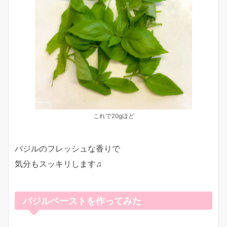
これで20gほど
バジルのフレッシュな香りで
気分もスッキリします♫
バジルペーストを作ってみた