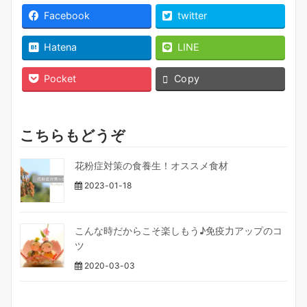
Facebook
twitter
Hatena
LINE
Pocket
Copy
こちらもどうぞ
花粉症対策の食養生！オススメ食材
2023-01-18
こんな時だからこそ楽しもう♪免疫力アップのコ
ツ
2020-03-03