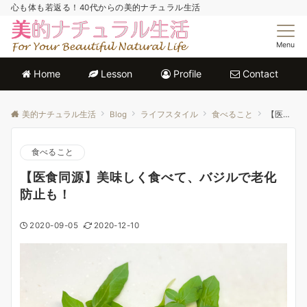
心も体も若返る！40代からの美的ナチュラル生活
Menu
Home
Lesson
Profile
Contact
美的ナチュラル生活
Blog
ライフスタイル
食べること
【医食同源】美味しく食べて、バジルで老化防止も！
食べること
【医食同源】美味しく食べて、バジルで老化
防止も！
2020-09-05
2020-12-10