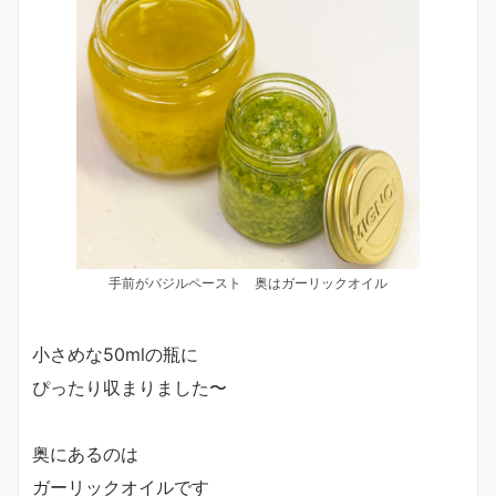
手前がバジルペースト 奥はガーリックオイル
小さめな50mlの瓶に
ぴったり収まりました〜
奥にあるのは
ガーリックオイルです