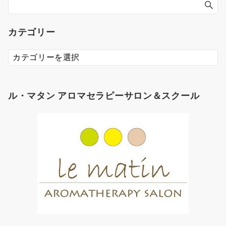
カテゴリー
カ
テ
ゴ
リ
ル・マタン アロマセラピーサロン＆スクール
ー