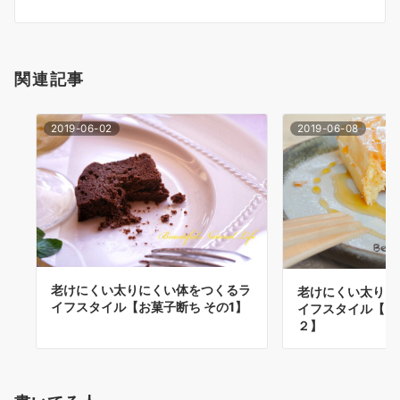
ン
関連記事
2019-06-02
2019-06-08
老けにくい太りにくい体をつくるラ
老けにくい太りに
イフスタイル【お菓子断ち その1】
イフスタイル【お
２】