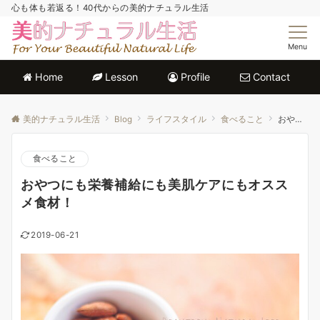
心も体も若返る！40代からの美的ナチュラル生活
Menu
Home
Lesson
Profile
Contact
美的ナチュラル生活
Blog
ライフスタイル
食べること
おやつにも栄養補給にも美肌ケアにもオススメ食材！
食べること
おやつにも栄養補給にも美肌ケアにもオスス
メ食材！
2019-06-21