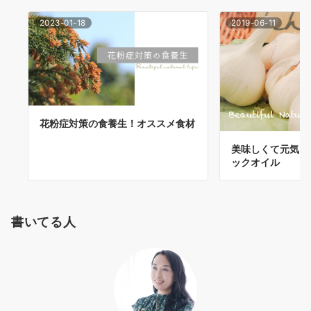
2023-01-18
2019-06-11
花粉症対策の食養生！オススメ食材
美味しくて元気回
ックオイル
書いてる人