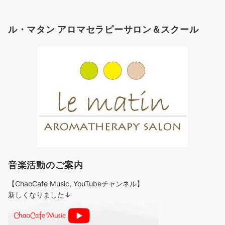
ゴ
リ
ル・マタン アロマセラピーサロン＆スクール
ー
音楽活動のご案内
【ChaoCafe Music, YouTubeチャンネル】
新しくなりました↓