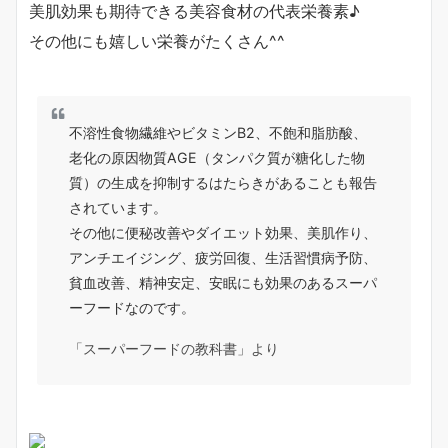
美肌効果も期待できる美容食材の代表栄養素♪
その他にも嬉しい栄養がたくさん^^
不溶性食物繊維やビタミンB2、不飽和脂肪酸、
老化の原因物質AGE（タンパク質が糖化した物
質）の生成を抑制するはたらきがあることも報告
されています。
その他に便秘改善やダイエット効果、美肌作り、
アンチエイジング、疲労回復、生活習慣病予防、
貧血改善、精神安定、安眠にも効果のあるスーパ
ーフードなのです。
「スーパーフードの教科書」より