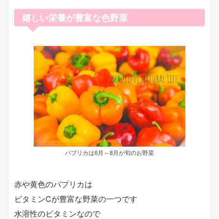
嬉しい栄養が豊富な色野菜
パプリカは6月～8月が旬のお野菜
赤や黄色のパプリカは
ビタミンCが豊富な野菜の一つです
水溶性のビタミンなので