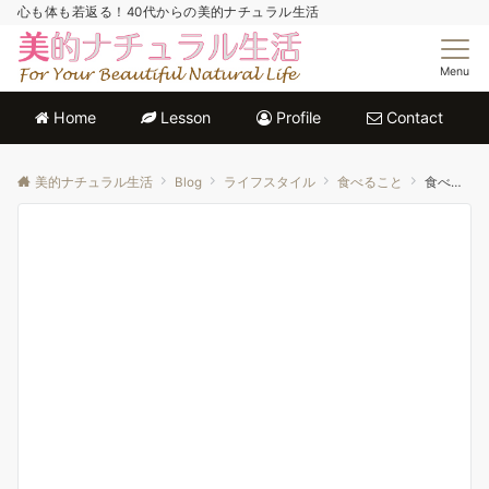
心も体も若返る！40代からの美的ナチュラル生活
Menu
Home
Lesson
Profile
Contact
美的ナチュラル生活
Blog
ライフスタイル
食べること
食べなきゃ損！美肌をつくる色野菜の力