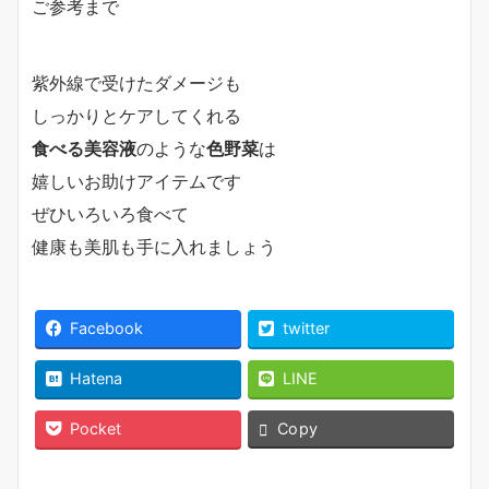
ご参考まで
紫外線で受けたダメージも
しっかりとケアしてくれる
食べる美容液
のような
色野菜
は
嬉しいお助けアイテムです
ぜひいろいろ食べて
健康も美肌も手に入れましょう
Facebook
twitter
Hatena
LINE
Pocket
Copy