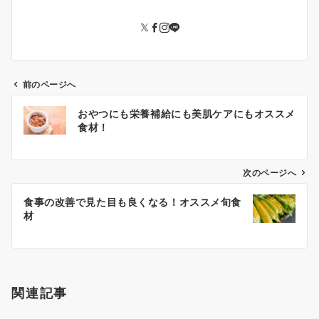
前のページへ
投
おやつにも栄養補給にも美肌ケアにもオススメ
稿
食材！
ナ
ビ
ゲ
次のページへ
ー
食事の改善で見た目も良くなる！オススメ旬食
シ
材
ョ
ン
関連記事