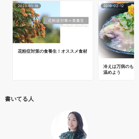
2023-01-18
2019-02-12
花粉症対策の食養生！オススメ食材
冷えは万病のもと
温めよう
書いてる人