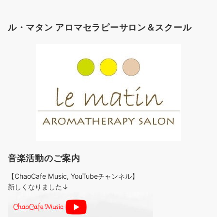
ゴ
リ
ル・マタン アロマセラピーサロン＆スクール
ー
音楽活動のご案内
【ChaoCafe Music, YouTubeチャンネル】
新しくなりました↓