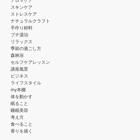
アロマケア
スキンケア
ストレスケア
ナチュラルクラフト
手作り材料
プチ湯治
リラックス
季節の過ごし方
森林浴
セルフケアレッスン
講座風景
ビジネス
ライフスタイル
my本棚
体を動かす
眠ること
睡眠美容
考え方
食べること
香りを描く