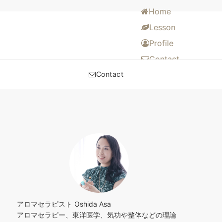
Home
Lesson
Profile
Contact
Contact
アロマセラピスト Oshida Asa
アロマセラピー、東洋医学、気功や整体などの理論