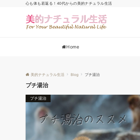
心も体も若返る！40代からの美的ナチュラル生活
Home
美的ナチュラル生活
Blog
プチ湯治
プチ湯治
プチ湯治