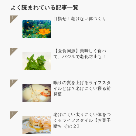
よく読まれている記事一覧
1
目指せ！老けない体つくり
2
【医食同源】美味しく食べ
て、バジルで老化防止も！
3
眠りの質を上げるライフスタ
イルとは？老けにくい寝る前
習慣
4
老けにくい太りにくい体をつ
くるライフスタイル【お菓子
断ち その２】