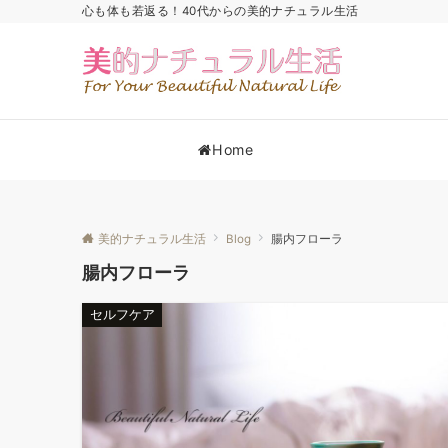
心も体も若返る！40代からの美的ナチュラル生活
Home
美的ナチュラル生活
Blog
腸内フローラ
腸内フローラ
セルフケア