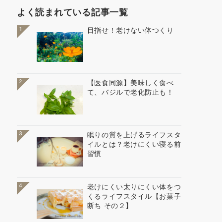
よく読まれている記事一覧
1
目指せ！老けない体つくり
2
【医食同源】美味しく食べ
て、バジルで老化防止も！
3
眠りの質を上げるライフスタ
イルとは？老けにくい寝る前
習慣
4
老けにくい太りにくい体をつ
くるライフスタイル【お菓子
断ち その２】