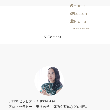
Home
Lesson
Profile
Contact
Contact
アロマセラピスト Oshida Asa
アロマセラピー、東洋医学、気功や整体などの理論