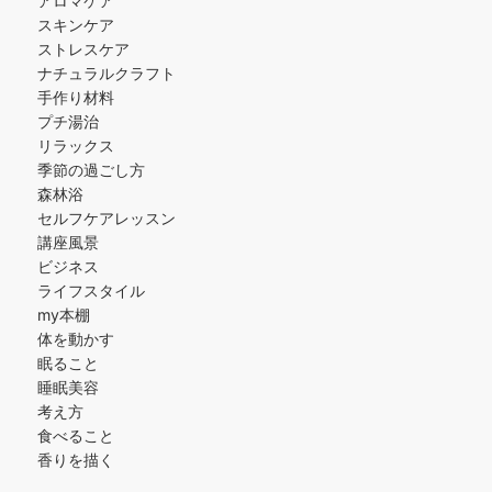
アロマケア
スキンケア
ストレスケア
ナチュラルクラフト
手作り材料
プチ湯治
リラックス
季節の過ごし方
森林浴
セルフケアレッスン
講座風景
ビジネス
ライフスタイル
my本棚
体を動かす
眠ること
睡眠美容
考え方
食べること
香りを描く