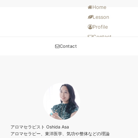
Home
Lesson
Profile
Contact
Contact
アロマセラピスト Oshida Asa
アロマセラピー、東洋医学、気功や整体などの理論