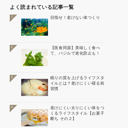
よく読まれている記事一覧
1
目指せ！老けない体つくり
2
【医食同源】美味しく食べ
て、バジルで老化防止も！
3
眠りの質を上げるライフスタ
イルとは？老けにくい寝る前
習慣
4
老けにくい太りにくい体をつ
くるライフスタイル【お菓子
断ち その２】