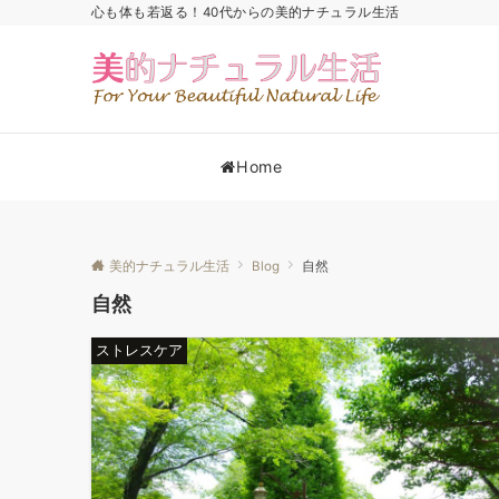
心も体も若返る！40代からの美的ナチュラル生活
Home
美的ナチュラル生活
Blog
自然
自然
ストレスケア