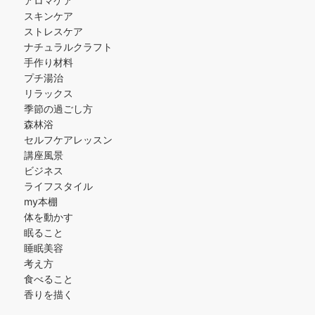
アロマケア
スキンケア
ストレスケア
ナチュラルクラフト
手作り材料
プチ湯治
リラックス
季節の過ごし方
森林浴
セルフケアレッスン
講座風景
ビジネス
ライフスタイル
my本棚
体を動かす
眠ること
睡眠美容
考え方
食べること
香りを描く