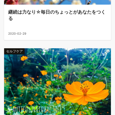
継続は力なり☆毎日のちょっとがあなたをつく
る
2020-02-29
セルフケア