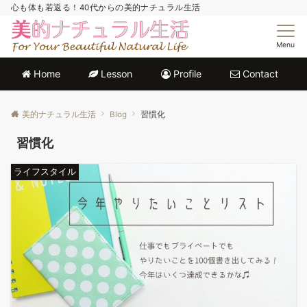
心も体も若返る！40代からの美的ナチュラル生活
Menu
Home
Lesson
Profile
Contact
美的ナチュラル生活
Blog
習慣化
習慣化
ライフスタイル