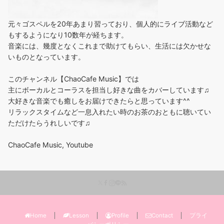
元々ゴスペルを20年あまり習っており、個人的にライブ活動など
もするようになり10数年が経ちます。
音楽には、幾度となくこれまで助けてもらい、生活には欠かせな
いものとなっています。
このチャンネル【ChaoCafe Music】では
主にボーカルとコーラスを担当し好きな曲をカバーしています♫
大好きな音楽でも癒しをお届けできたらと思っています^^
リラックスタイムなど一息入れたい時のお茶のおともに聴いてい
ただけたらうれしいです♫
ChaoCafe Music, Youtube
Home
Lesson
Profile
Contact
プライ