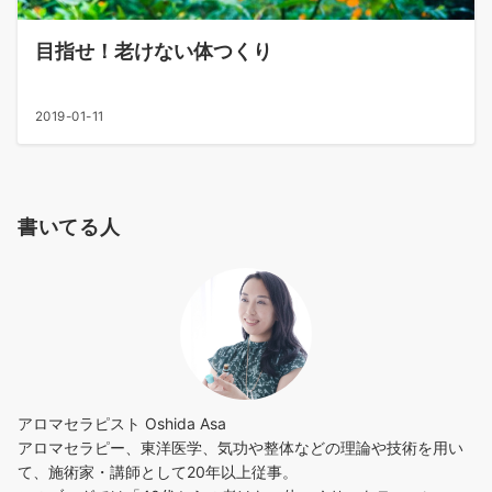
目指せ！老けない体つくり
2019-01-11
書いてる人
アロマセラピスト Oshida Asa
アロマセラピー、東洋医学、気功や整体などの理論や技術を用い
て、施術家・講師として20年以上従事。