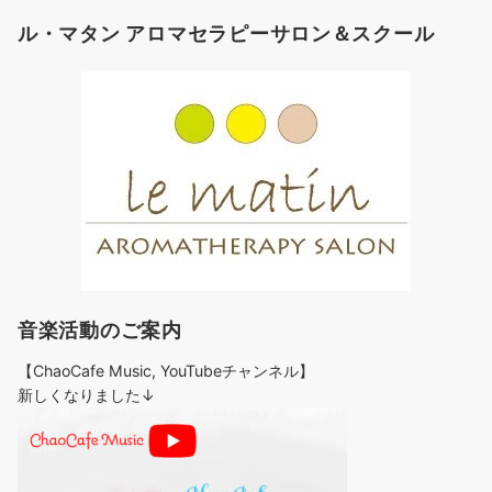
ゴ
ル・マタン アロマセラピーサロン＆スクール
リ
ー
音楽活動のご案内
【ChaoCafe Music, YouTubeチャンネル】
新しくなりました↓