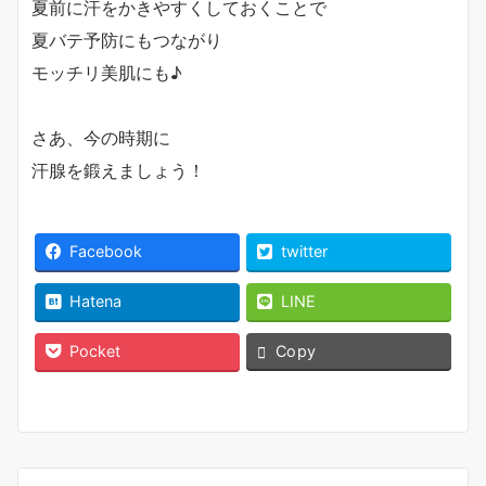
夏前に汗をかきやすくしておくことで
夏バテ予防にもつながり
モッチリ美肌にも♪
さあ、今の時期に
汗腺を鍛えましょう！
Facebook
twitter
Hatena
LINE
Pocket
Copy